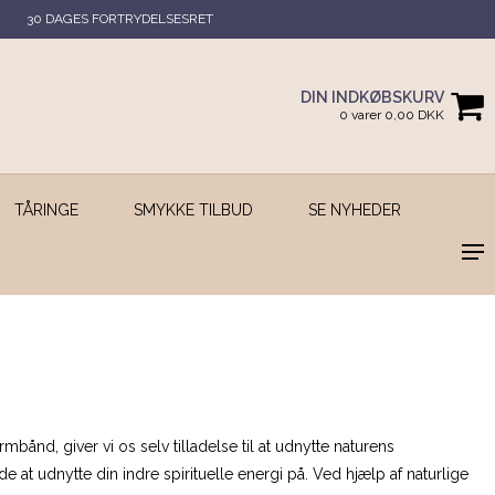
30 DAGES FORTRYDELSESRET
DIN INDKØBSKURV
0 varer 0,00 DKK
TÅRINGE
SMYKKE TILBUD
SE NYHEDER
mbånd, giver vi os selv tilladelse til at udnytte naturens
 at udnytte din indre spirituelle energi på. Ved hjælp af naturlige