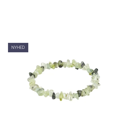
NYHED