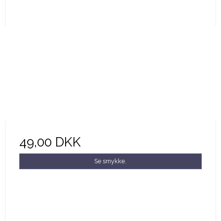
49,00 DKK
Se smykke.