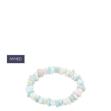
NYHED