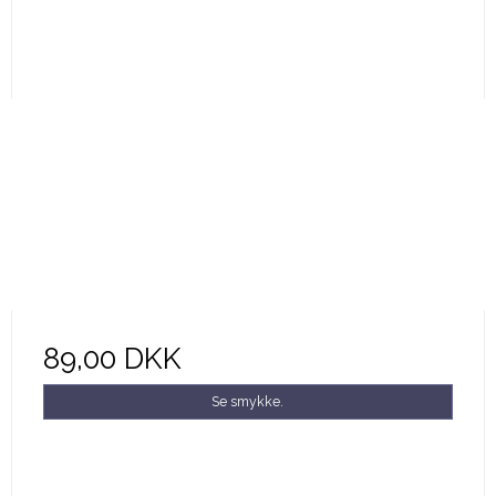
89,00 DKK
Se smykke.