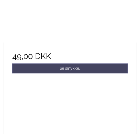
49,00 DKK
Se smykke.