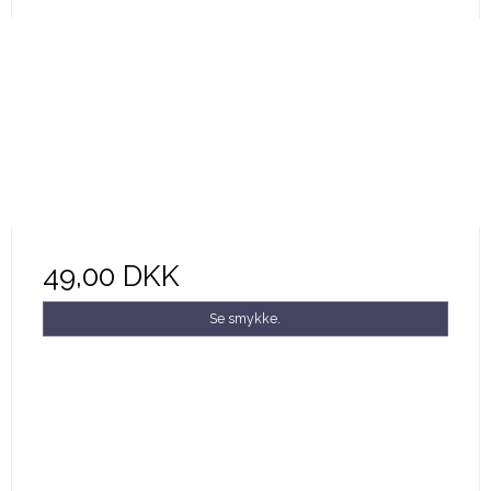
49,00 DKK
Se smykke.