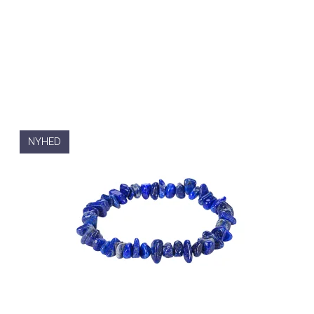
NYHED