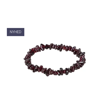
NYHED