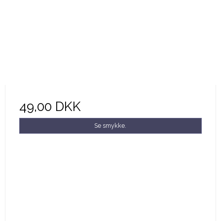
49,00 DKK
Se smykke.