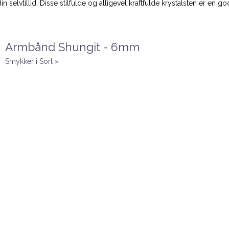
lvtillid. Disse stilfulde og alligevel kraftfulde krystalsten er en go
Armbånd Shungit - 6mm
Smykker i Sort »