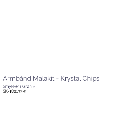
Armbånd Malakit - Krystal Chips
Smykker i Grøn »
SK-182133-9