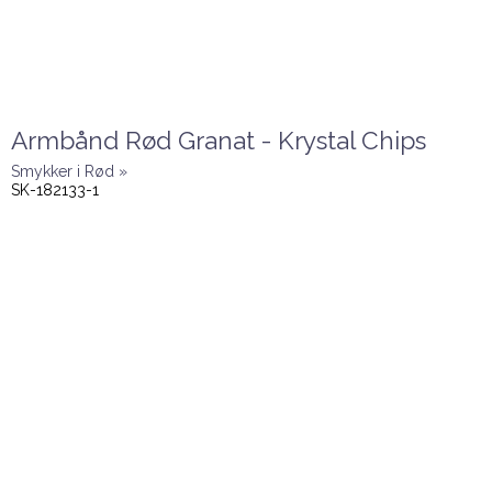
Armbånd Rød Granat - Krystal Chips
Smykker i Rød »
SK-182133-1