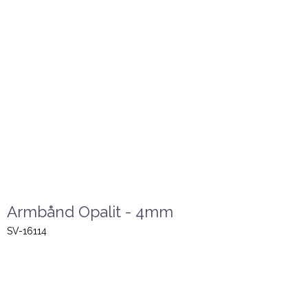
Armbånd Opalit - 4mm
SV-16114