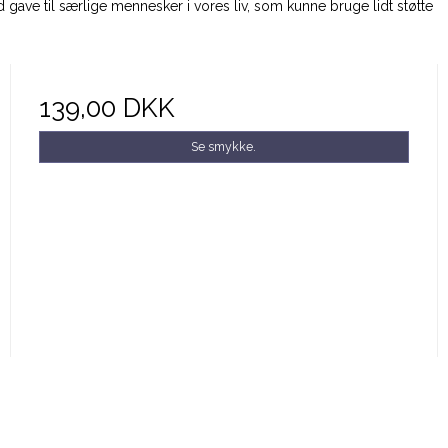
d gave til særlige mennesker i vores liv, som kunne bruge lidt støtte
139,00 DKK
Se smykke.