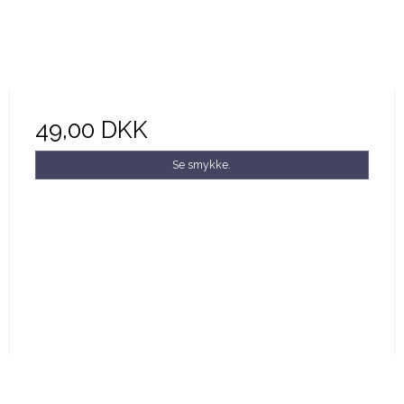
49,00 DKK
Se smykke.