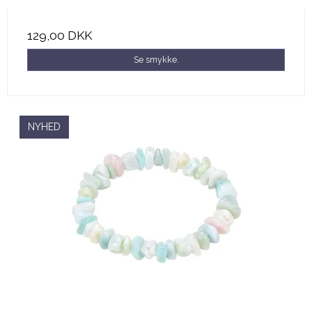
129,00 DKK
Se smykke.
NYHED