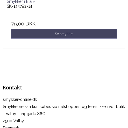
Smykker i Blå »
SK-143782-14
79,00 DKK
Se smykke.
Kontakt
smykker-online.dk
Smykkerne kan kun købes via netshoppen og føres ikke i vor butik
- Valby Langgade 86C
2500 Valby
Danmark