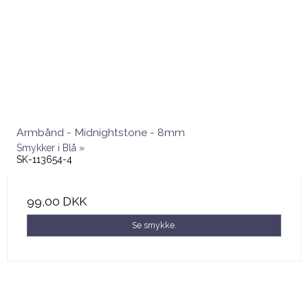
Armbånd - Midnightstone - 8mm
Smykker i Blå »
SK-113654-4
99,00 DKK
Se smykke.