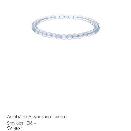
Armbånd Akvamarin - 4mm
Smykker i Blå »
SV-4534