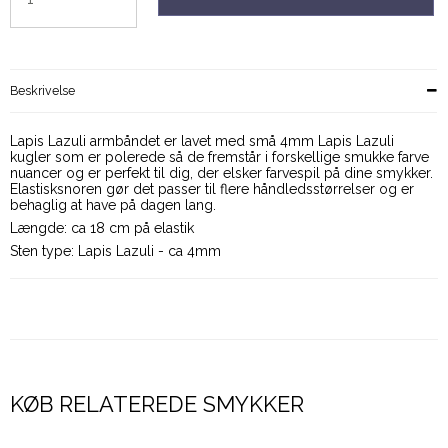
Beskrivelse
Lapis Lazuli armbåndet er lavet med små 4mm Lapis Lazuli
kugler som er polerede så de fremstår i forskellige smukke farve
nuancer og er perfekt til dig, der elsker farvespil på dine smykker.
Elastisksnoren gør det passer til flere håndledsstørrelser og er
behaglig at have på dagen lang.
Længde: ca 18 cm på elastik
Sten type: Lapis Lazuli - ca 4mm
KØB RELATEREDE SMYKKER