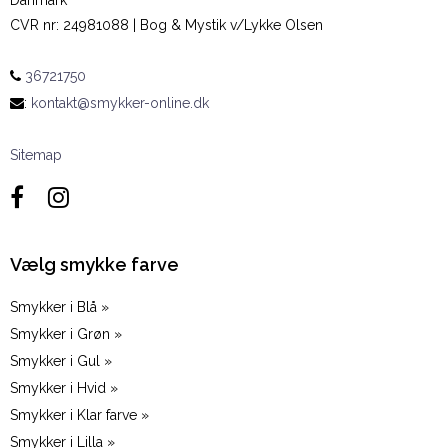
CVR nr
:
24981088 | Bog & Mystik v/Lykke Olsen
36721750
:
kontakt@smykker-online.dk
Sitemap
Vælg smykke farve
Smykker i Blå »
Smykker i Grøn »
Smykker i Gul »
Smykker i Hvid »
Smykker i Klar farve »
Smykker i Lilla »