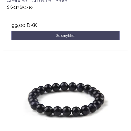
Armbånd - Guldsten - 8mm
SK-113654-10
99,00 DKK
Se smykke.