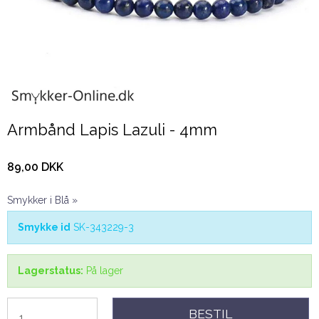
Armbånd Lapis Lazuli - 4mm
89,00 DKK
Smykker i Blå »
Smykke id
SK-343229-3
Lagerstatus:
På lager
BESTIL