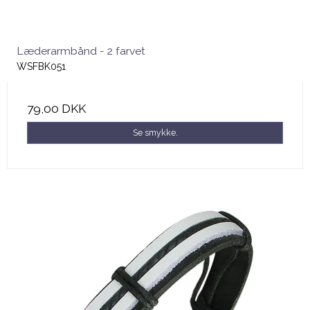
Læderarmbånd - 2 farvet
WSFBK051
79,00 DKK
Se smykke.