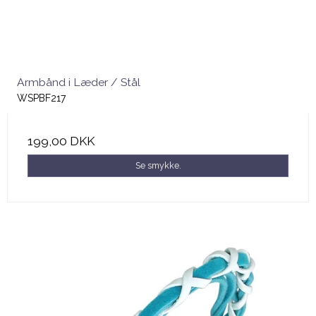
Armbånd i Læder / Stål
WSPBF217
199,00 DKK
Se smykke.