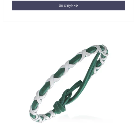
Se smykke.