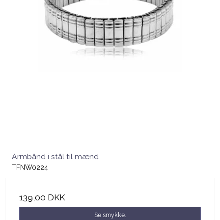
Armbånd i stål til mænd
TFNW0224
139,00 DKK
Se smykke.