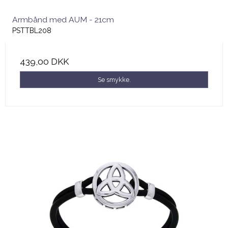
Armbånd med AUM - 21cm
PSTTBL208
439,00 DKK
Se smykke.