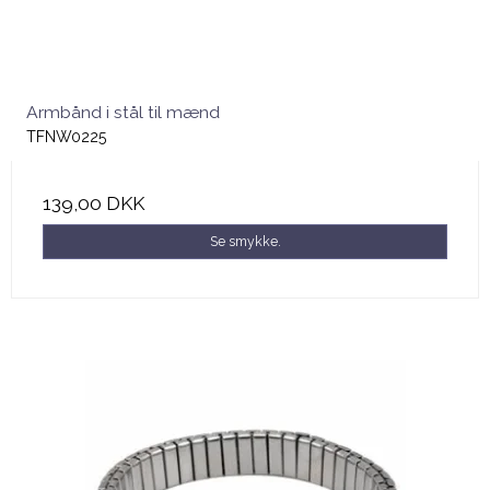
Armbånd i stål til mænd
TFNW0225
139,00 DKK
Se smykke.