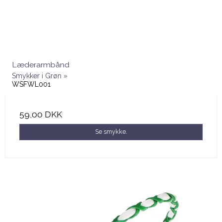
Læderarmbånd
Smykker i Grøn »
WSFWL001
59,00 DKK
Se smykke.