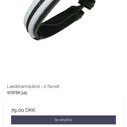
Læderarmbånd - 2 farvet
WSFBK345
79,00 DKK
Se smykke.