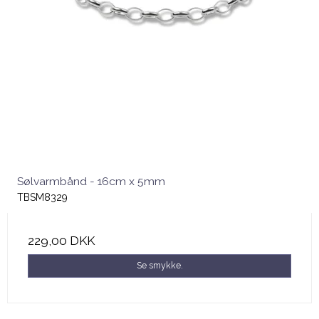
Sølvarmbånd - 16cm x 5mm
TBSM8329
229,00 DKK
Se smykke.