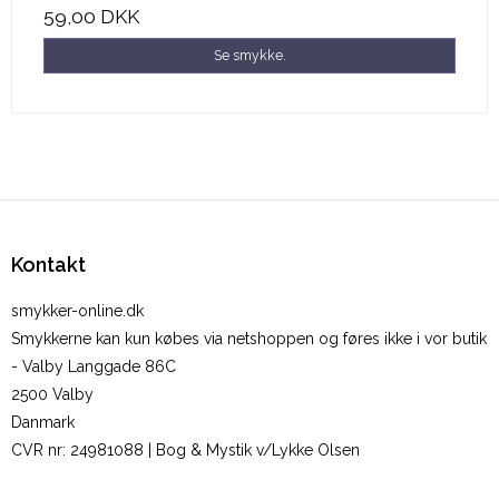
59,00 DKK
Se smykke.
Kontakt
smykker-online.dk
Smykkerne kan kun købes via netshoppen og føres ikke i vor butik
- Valby Langgade 86C
2500 Valby
Danmark
CVR nr
:
24981088 | Bog & Mystik v/Lykke Olsen