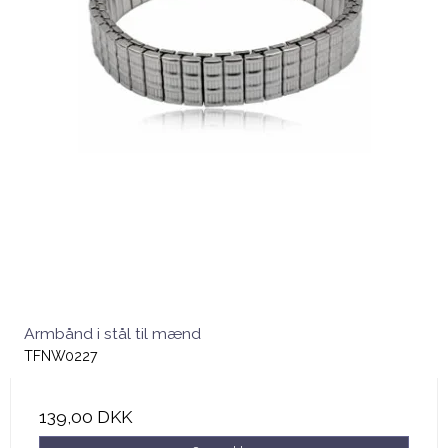
Armbånd i stål til mænd
TFNW0227
139,00 DKK