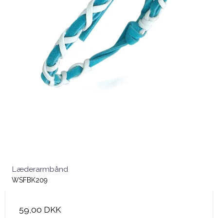
Læderarmbånd
WSFBK209
59,00 DKK