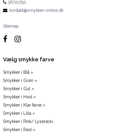
36721750
:
kontakt@smykker-online.dk
Sitemap
Vælg smykke farve
Smykker i Blå »
Smykker i Grøn »
Smykker i Gul »
Smykker i Hvid »
Smykker i Klar farve »
Smykker i Lilla »
Smykker i Pink/ Lyserød»
Smykker i Rød »