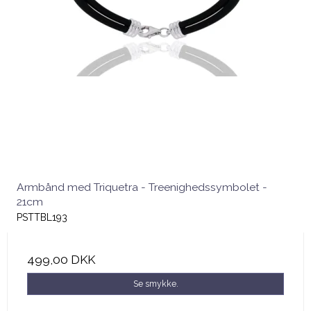
Armbånd med Triquetra - Treenighedssymbolet -
21cm
PSTTBL193
499,00 DKK
Se smykke.