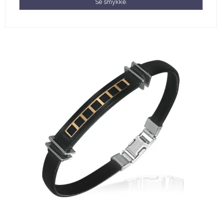
Se smykke.