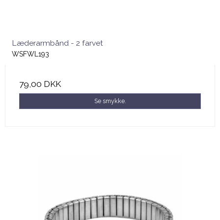
Læderarmbånd - 2 farvet
WSFWL193
79,00 DKK
Se smykke.