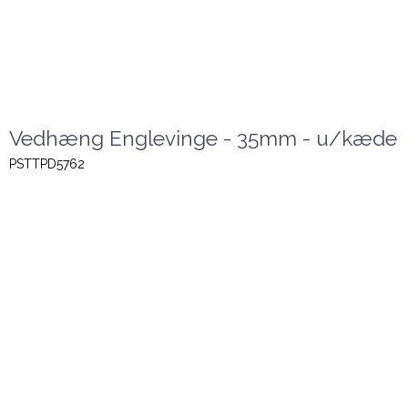
Vedhæng Englevinge - 35mm - u/kæde
PSTTPD5762