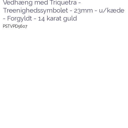
Vedhæng med Triquetra -
Treenighedssymbolet - 23mm - u/kæde
- Forgyldt - 14 karat guld
PSTVPD5607