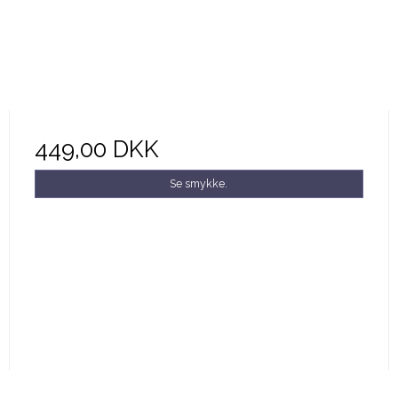
449,00 DKK
Se smykke.