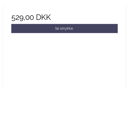
529,00 DKK
Se smykke.