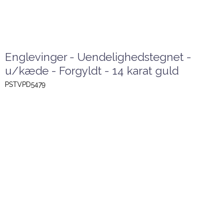
Englevinger - Uendelighedstegnet -
u/kæde - Forgyldt - 14 karat guld
PSTVPD5479