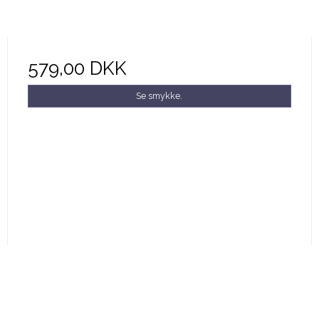
579,00 DKK
Se smykke.