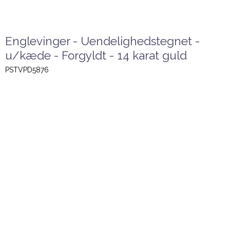
Englevinger - Uendelighedstegnet -
u/kæde - Forgyldt - 14 karat guld
PSTVPD5876