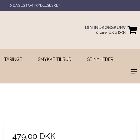
30 DAGES FORTRYDELSESRET
DIN INDKØBSKURV
0 varer 0,00 DKK
TÅRINGE
SMYKKE TILBUD
SE NYHEDER
479,00 DKK