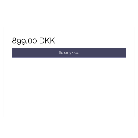
899,00 DKK
Se smykke.