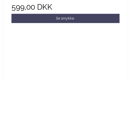
599,00 DKK
Se smykke.