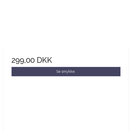
299,00 DKK
Se smykke.