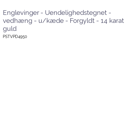
Englevinger - Uendelighedstegnet -
vedhæng - u/kæde - Forgyldt - 14 karat
guld
PSTVPD4950