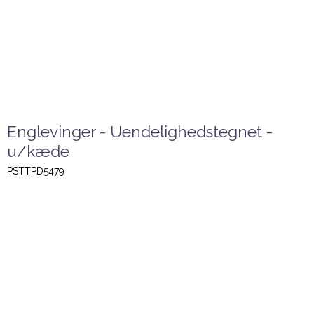
Englevinger - Uendelighedstegnet -
u/kæde
PSTTPD5479