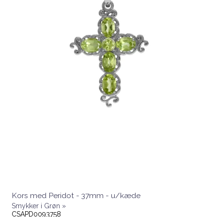
Kors med Peridot - 37mm - u/kæde
Smykker i Grøn »
CSAPD0093758