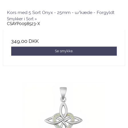
Kors med 5 Sort Onyx - 25mm - u/kæde - Forgyldt
Smykker i Sort »
CSAYP0098523-X
349,00 DKK
Se smykke.