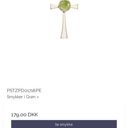
PSTZPD01718PE
Smykker i Grøn »
179,00 DKK
Se smykke.