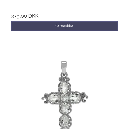
379,00 DKK
Se smykke.