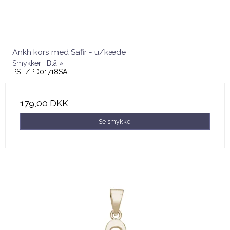
Ankh kors med Safir - u/kæde
Smykker i Blå »
PSTZPD01718SA
179,00 DKK
Se smykke.