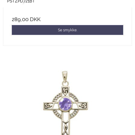
PSTZPD721BT
289,00 DKK
Se smykke.