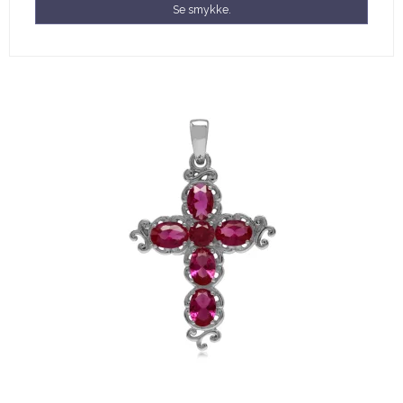
Se smykke.