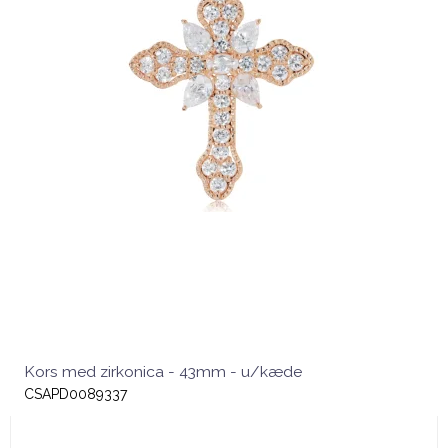
Kors med zirkonica - 43mm - u/kæde
CSAPD0089337