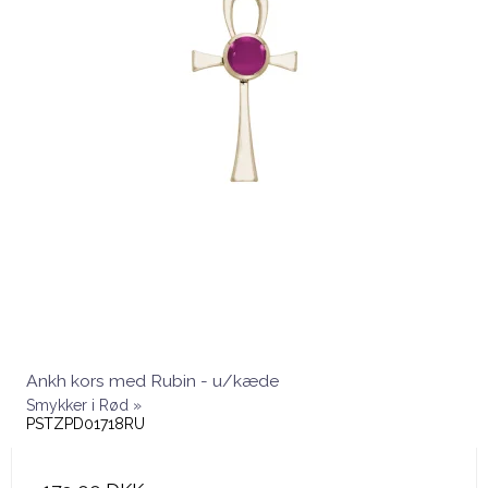
Ankh kors med Rubin - u/kæde
Smykker i Rød »
PSTZPD01718RU