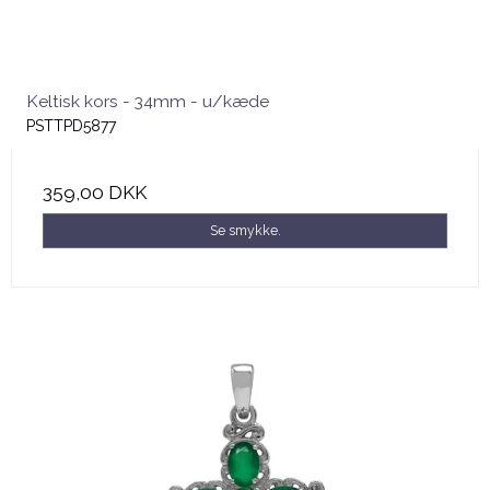
Keltisk kors - 34mm - u/kæde
PSTTPD5877
359,00 DKK
Se smykke.