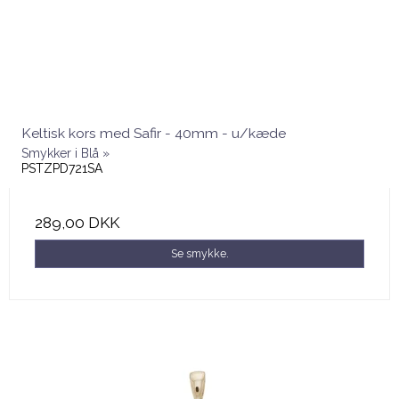
Keltisk kors med Safir - 40mm - u/kæde
Smykker i Blå »
PSTZPD721SA
289,00 DKK
Se smykke.