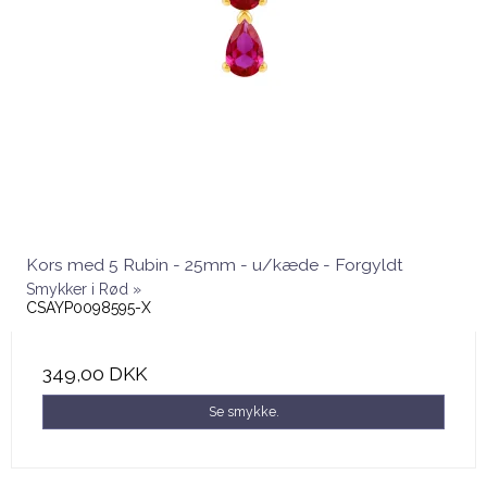
Kors med 5 Rubin - 25mm - u/kæde - Forgyldt
Smykker i Rød »
CSAYP0098595-X
349,00 DKK
Se smykke.