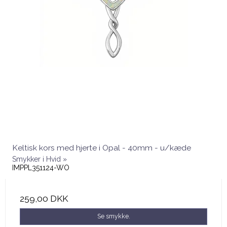
Keltisk kors med hjerte i Opal - 40mm - u/kæde
Smykker i Hvid »
IMPPL351124-WO
259,00 DKK
Se smykke.