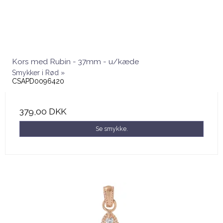
Kors med Rubin - 37mm - u/kæde
Smykker i Rød »
CSAPD0096420
379,00 DKK
Se smykke.