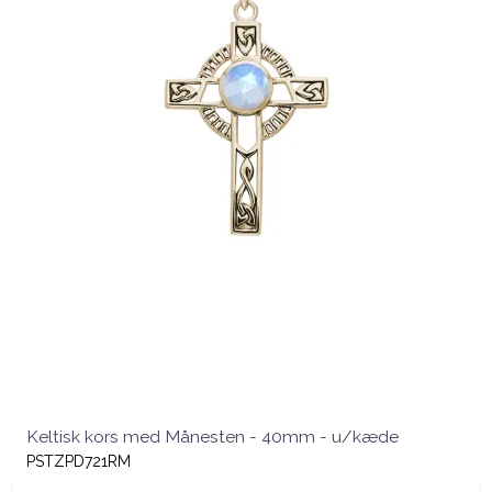
Keltisk kors med Månesten - 40mm - u/kæde
PSTZPD721RM