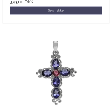
379,00 DKK
Se smykke.