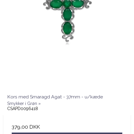
Kors med Smaragd Agat - 37mm - u/kæde
Smykker i Grøn »
CSAPD0096418
379,00 DKK