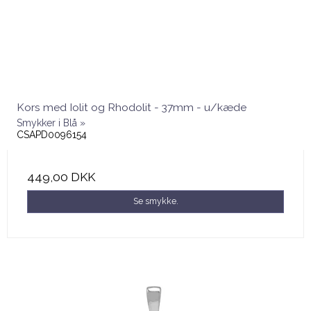
Kors med Iolit og Rhodolit - 37mm - u/kæde
Smykker i Blå »
CSAPD0096154
449,00 DKK
Se smykke.