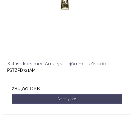
Keltisk kors med Ametyst - 40mm - u/kæde
PSTZPD721AM
289,00 DKK
Se smykke.