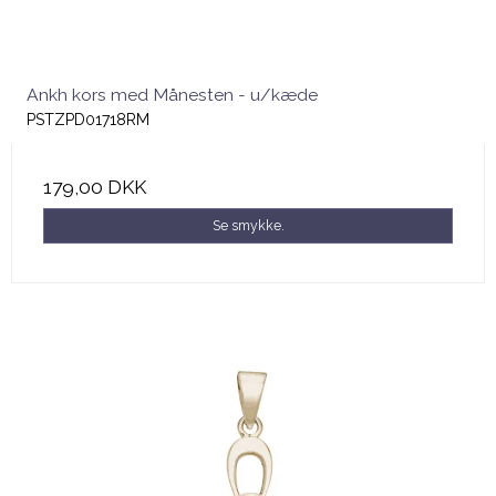
Ankh kors med Månesten - u/kæde
PSTZPD01718RM
179,00 DKK
Se smykke.