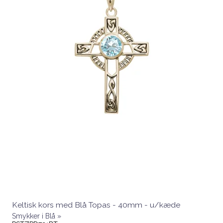
Keltisk kors med Blå Topas - 40mm - u/kæde
Smykker i Blå »