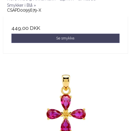
Smykker i Blå »
CSAPD0095679-X
449,00 DKK
Se smykke.