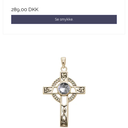
289,00 DKK
Se smykke.