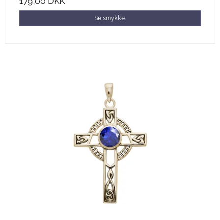
179,00 DKK
Se smykke.