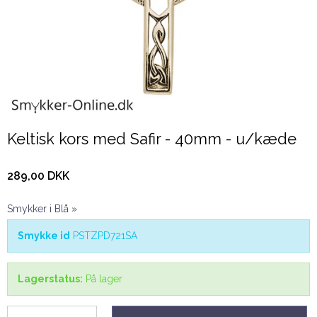
Keltisk kors med Safir - 40mm - u/kæde
289,00 DKK
Smykker i Blå »
Smykke id
PSTZPD721SA
Lagerstatus:
På lager