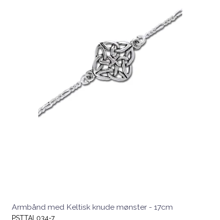
Armbånd med Keltisk knude mønster - 17cm
PSTTAL034-7