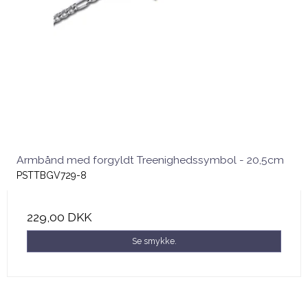
Armbånd med forgyldt Treenighedssymbol - 20,5cm
PSTTBGV729-8
229,00 DKK
Se smykke.