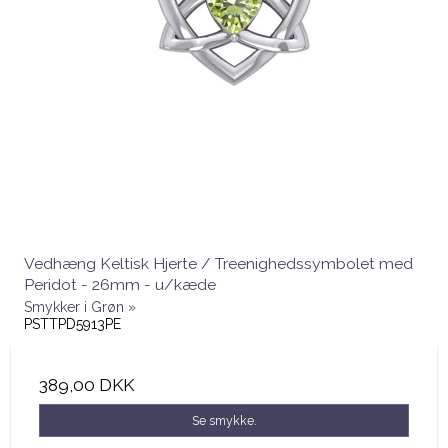
Vedhæng Keltisk Hjerte / Treenighedssymbolet med
Peridot - 26mm - u/kæde
Smykker i Grøn »
PSTTPD5913PE
389,00 DKK
Se smykke.