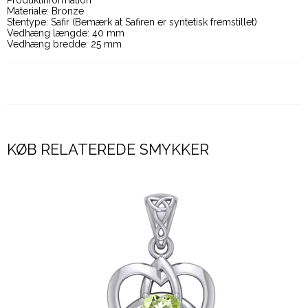
Produktinformation
Materiale: Bronze
Stentype: Safir (Bemærk at Safiren er syntetisk fremstillet)
Vedhæng længde: 40 mm
Vedhæng bredde: 25 mm
KØB RELATEREDE SMYKKER