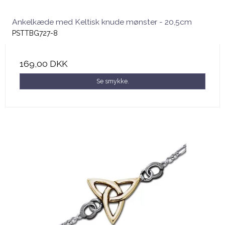
Ankelkæde med Keltisk knude mønster - 20,5cm
PSTTBG727-8
169,00 DKK
Se smykke.