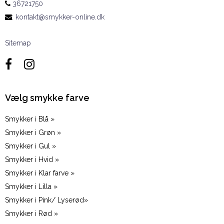
36721750
:
kontakt@smykker-online.dk
Sitemap
Vælg smykke farve
Smykker i Blå »
Smykker i Grøn »
Smykker i Gul »
Smykker i Hvid »
Smykker i Klar farve »
Smykker i Lilla »
Smykker i Pink/ Lyserød»
Smykker i Rød »