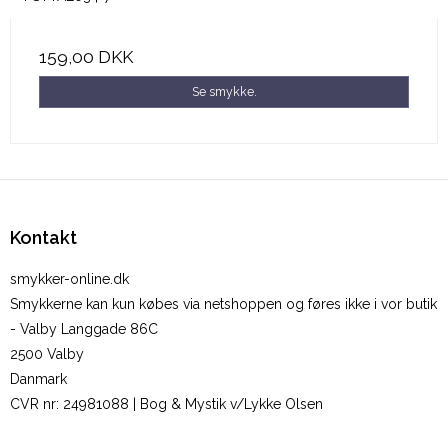
159,00 DKK
Se smykke.
Kontakt
smykker-online.dk
Smykkerne kan kun købes via netshoppen og føres ikke i vor butik
- Valby Langgade 86C
2500 Valby
Danmark
CVR nr
:
24981088 | Bog & Mystik v/Lykke Olsen