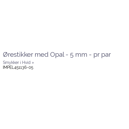
Ørestikker med Opal - 5 mm - pr par
Smykker i Hvid »
IMPEL451136-05