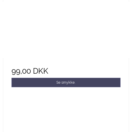
99,00 DKK
Se smykke.