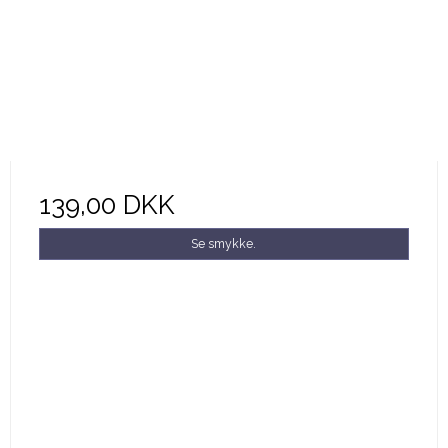
139,00 DKK
Se smykke.