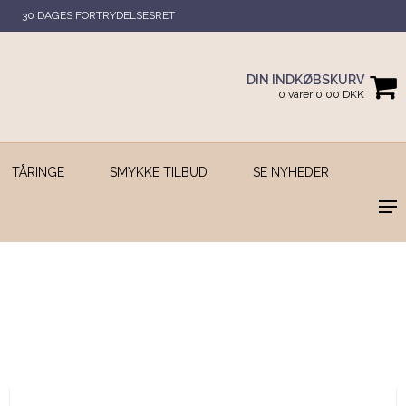
30 DAGES FORTRYDELSESRET
DIN INDKØBSKURV
0 varer 0,00 DKK
TÅRINGE
SMYKKE TILBUD
SE NYHEDER