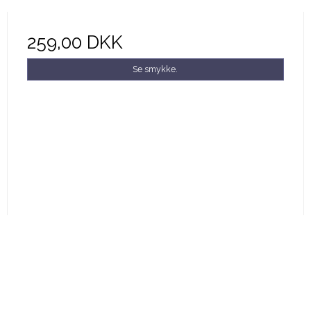
259,00 DKK
Se smykke.