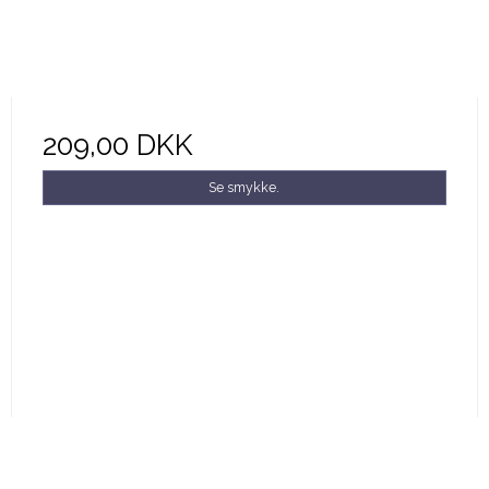
209,00 DKK
Se smykke.