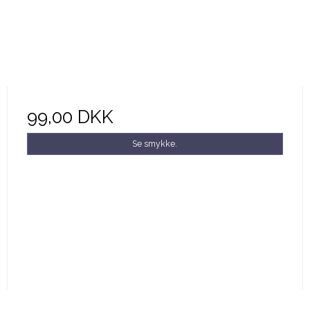
99,00 DKK
Se smykke.