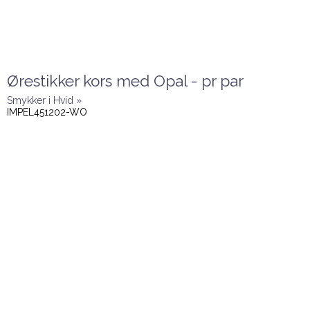
Ørestikker kors med Opal - pr par
Smykker i Hvid »
IMPEL451202-WO