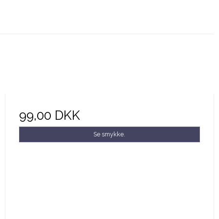
99,00 DKK
Se smykke.