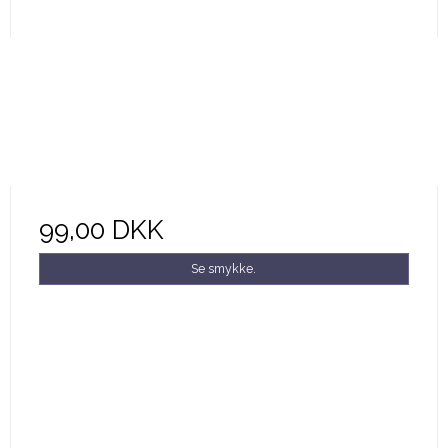
99,00 DKK
Se smykke.