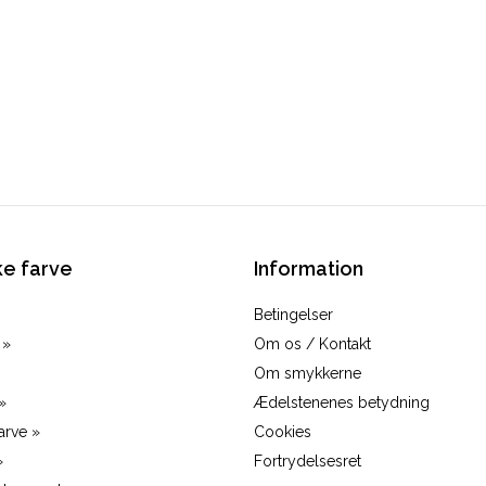
e farve
Information
Betingelser
 »
Om os / Kontakt
Om smykkerne
»
Ædelstenenes betydning
arve »
Cookies
»
Fortrydelsesret