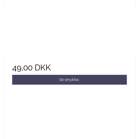
49,00 DKK
Se smykke.