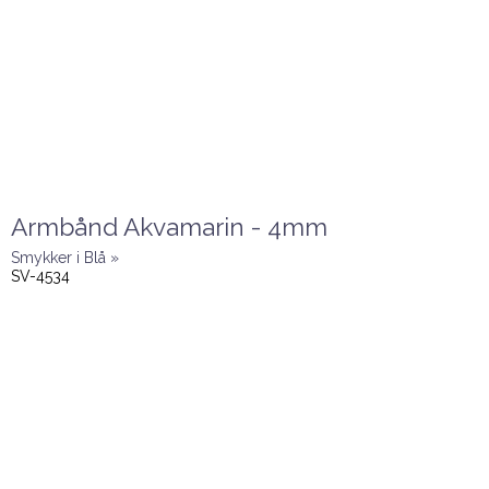
Armbånd Akvamarin - 4mm
Smykker i Blå »
SV-4534