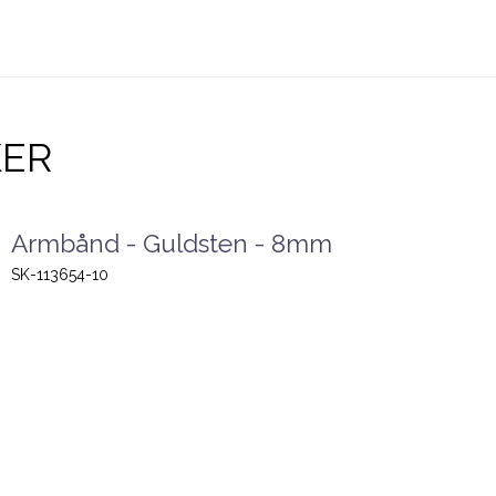
KER
Armbånd - Guldsten - 8mm
SK-113654-10