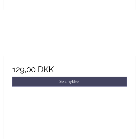
129,00 DKK
Se smykke.