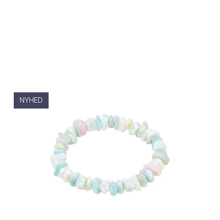
NYHED