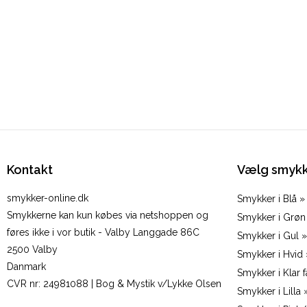
Kontakt
Vælg smykk
smykker-online.dk
Smykker i Blå »
Smykkerne kan kun købes via netshoppen og
Smykker i Grøn
føres ikke i vor butik - Valby Langgade 86C
Smykker i Gul »
2500 Valby
Smykker i Hvid 
Danmark
Smykker i Klar f
CVR nr
:
24981088 | Bog & Mystik v/Lykke Olsen
Smykker i Lilla 