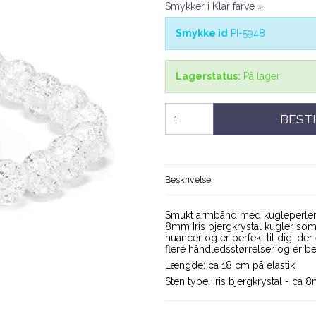
Smykker i Klar farve »
Smykke id
PI-5948
Lagerstatus:
På lager
BESTI
Beskrivelse
Smukt armbånd med kugleperler i 
8mm Iris bjergkrystal kugler som 
nuancer og er perfekt til dig, der
flere håndledsstørrelser og er b
Længde: ca 18 cm på elastik
Sten type: Iris bjergkrystal - ca