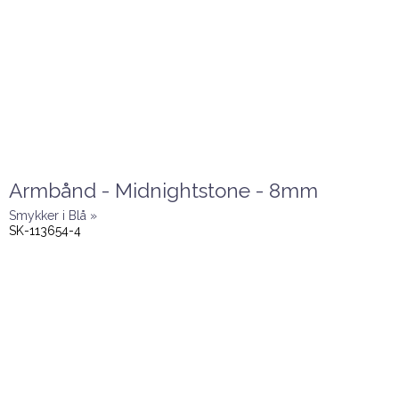
Armbånd - Midnightstone - 8mm
Smykker i Blå »
SK-113654-4