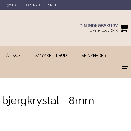
30 DAGES FORTRYDELSESRET
DIN INDKØBSKURV
0 varer 0,00 DKK
TÅRINGE
SMYKKE TILBUD
SE NYHEDER
 bjergkrystal - 8mm