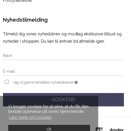
Fortrydelsesret
Nyhedstilmelding
Tilmeld dig vores nyhedsbrev og modtag eksklusive tilbud og
nyheder i shoppen. Du kan til enhver tid afmelde igen.
Jeg vil gerne tilmeldes nyhedsbrevet
GODKEND
Vi bruger cookies for at sikre, at du får den
bedste oplevelse på vores hjemmeside.
Læs mere om cookies
Ok