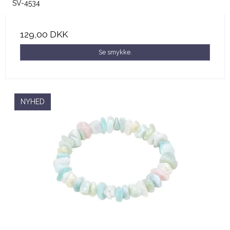
SV-4534
129,00 DKK
Se smykke.
NYHED