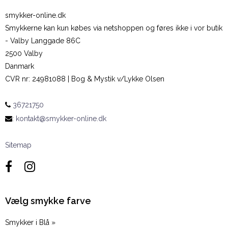
smykker-online.dk
Smykkerne kan kun købes via netshoppen og føres ikke i vor butik
- Valby Langgade 86C
2500 Valby
Danmark
CVR nr
:
24981088 | Bog & Mystik v/Lykke Olsen
36721750
:
kontakt@smykker-online.dk
Sitemap
Vælg smykke farve
Smykker i Blå »