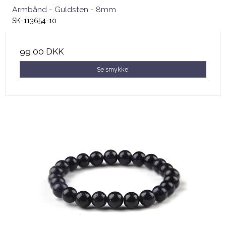
Armbånd - Guldsten - 8mm
SK-113654-10
99,00 DKK
Se smykke.