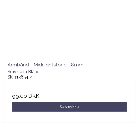
Armbånd - Midnightstone - 8mm
Smykker i Blå »
SK-113654-4
99,00 DKK
Se smykke.