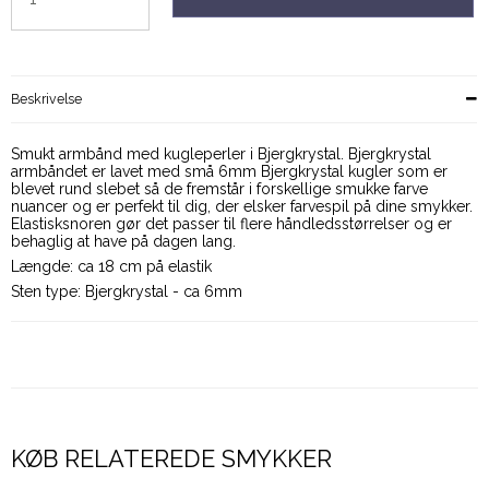
Beskrivelse
Smukt armbånd med kugleperler i Bjergkrystal. Bjergkrystal
armbåndet er lavet med små 6mm Bjergkrystal kugler som er
blevet rund slebet så de fremstår i forskellige smukke farve
nuancer og er perfekt til dig, der elsker farvespil på dine smykker.
Elastisksnoren gør det passer til flere håndledsstørrelser og er
behaglig at have på dagen lang.
Længde: ca 18 cm på elastik
Sten type: Bjergkrystal - ca 6mm
KØB RELATEREDE SMYKKER