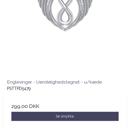
Englevinger - Uendelighedstegnet - u/kæde
PSTTPD5479
299,00 DKK
Se smykke.