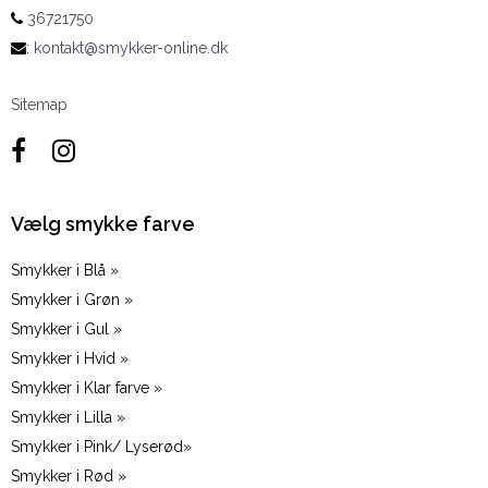
36721750
:
kontakt@smykker-online.dk
Sitemap
Vælg smykke farve
Smykker i Blå »
Smykker i Grøn »
Smykker i Gul »
Smykker i Hvid »
Smykker i Klar farve »
Smykker i Lilla »
Smykker i Pink/ Lyserød»
Smykker i Rød »