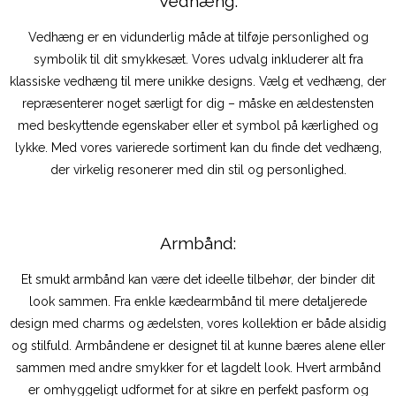
Vedhæng:
Vedhæng er en vidunderlig måde at tilføje personlighed og
symbolik til dit smykkesæt. Vores udvalg inkluderer alt fra
klassiske vedhæng til mere unikke designs. Vælg et vedhæng, der
repræsenterer noget særligt for dig – måske en ældestensten
med beskyttende egenskaber eller et symbol på kærlighed og
lykke. Med vores varierede sortiment kan du finde det vedhæng,
der virkelig resonerer med din stil og personlighed.
Armbånd:
Et smukt armbånd kan være det ideelle tilbehør, der binder dit
look sammen. Fra enkle kædearmbånd til mere detaljerede
design med charms og ædelsten, vores kollektion er både alsidig
og stilfuld. Armbåndene er designet til at kunne bæres alene eller
sammen med andre smykker for et lagdelt look. Hvert armbånd
er omhyggeligt udformet for at sikre en perfekt pasform og