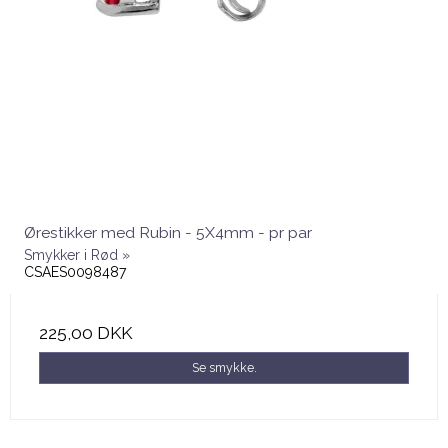
Ørestikker med Rubin - 5X4mm - pr par
Smykker i Rød »
CSAES0098487
225,00 DKK
Se smykke.