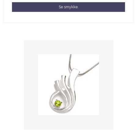
Se smykke.