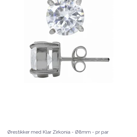
Ørestikker med Klar Zirkonia - Ø8mm - pr par