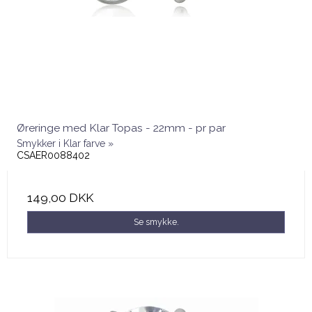
Øreringe med Klar Topas - 22mm - pr par
Smykker i Klar farve »
CSAER0088402
149,00 DKK
Se smykke.