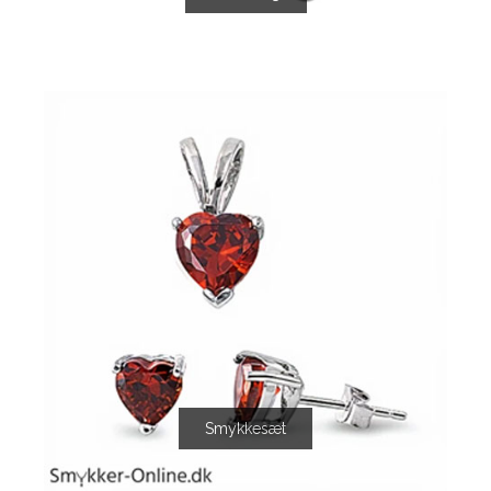
Smykkesæt