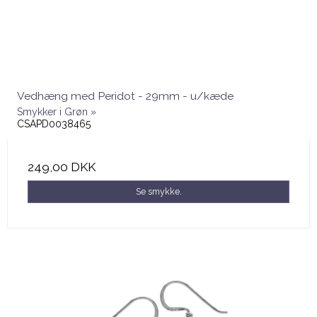
Vedhæng med Peridot - 29mm - u/kæde
Smykker i Grøn »
CSAPD0038465
249,00 DKK
Se smykke.