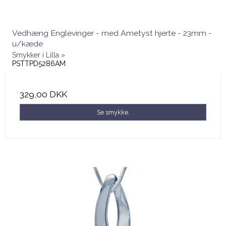
Vedhæng Englevinger - med Ametyst hjerte - 23mm -
u/kæde
Smykker i Lilla »
PSTTPD5286AM
329,00 DKK
Se smykke.