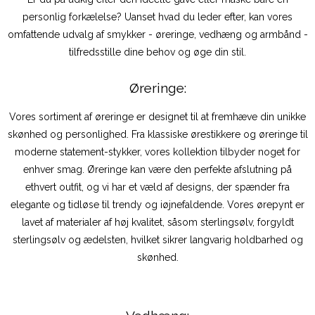
personlig forkælelse? Uanset hvad du leder efter, kan vores
omfattende udvalg af smykker - øreringe, vedhæng og armbånd -
tilfredsstille dine behov og øge din stil.
Øreringe:
Vores sortiment af øreringe er designet til at fremhæve din unikke
skønhed og personlighed. Fra klassiske ørestikkere og øreringe til
moderne statement-stykker, vores kollektion tilbyder noget for
enhver smag. Øreringe kan være den perfekte afslutning på
ethvert outfit, og vi har et væld af designs, der spænder fra
elegante og tidløse til trendy og iøjnefaldende. Vores ørepynt er
lavet af materialer af høj kvalitet, såsom sterlingsølv, forgyldt
sterlingsølv og ædelsten, hvilket sikrer langvarig holdbarhed og
skønhed.