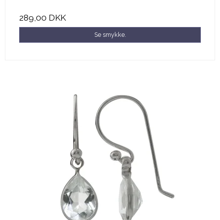
289,00 DKK
Se smykke.