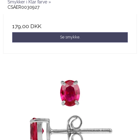
Smykker i Klar farve »
CSAER0030927
179,00 DKK
Se smykke.