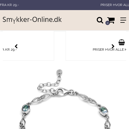
PRISER HVOR ALLE KAN VÆRE MED
0
PRISER HVOR ALLE KAN VÆRE MED