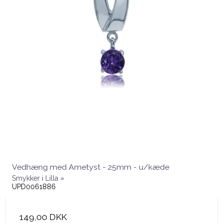
Vedhæng med Ametyst - 25mm - u/kæde
Smykker i Lilla »
UPD0061886
149,00 DKK