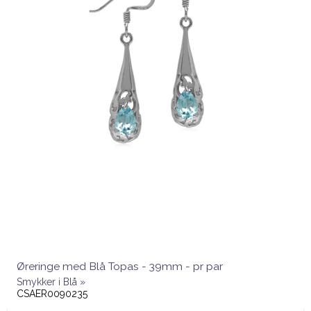
Øreringe med Blå Topas - 39mm - pr par
Smykker i Blå »
CSAER0090235