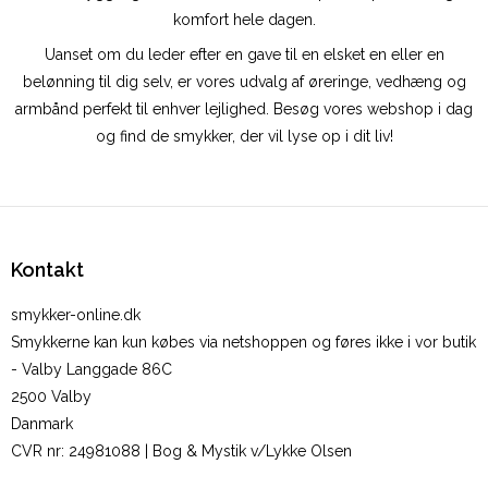
komfort hele dagen.
Uanset om du leder efter en gave til en elsket en eller en
belønning til dig selv, er vores udvalg af øreringe, vedhæng og
armbånd perfekt til enhver lejlighed. Besøg vores webshop i dag
og find de smykker, der vil lyse op i dit liv!
Kontakt
smykker-online.dk
Smykkerne kan kun købes via netshoppen og føres ikke i vor butik
- Valby Langgade 86C
2500 Valby
Danmark
CVR nr
:
24981088 | Bog & Mystik v/Lykke Olsen