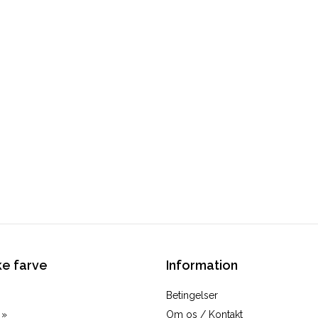
e farve
Information
Betingelser
 »
Om os / Kontakt