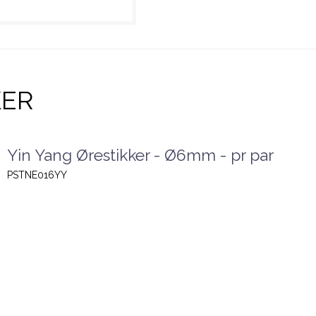
KER
Yin Yang Ørestikker - Ø6mm - pr par
PSTNE016YY