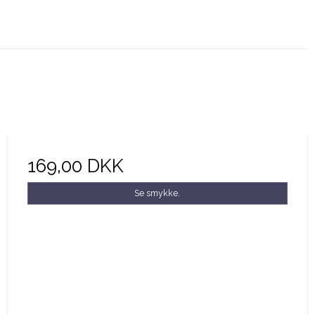
169,00 DKK
Se smykke.