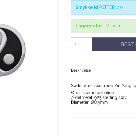
Smykke id
PSTTER1797
Lagerstatus:
På lager
BESTI
Beskrivelse
Søde ørestikker med Yin Yang 
Ørestikker information
Ædelmetal: 925 sterling sølv
Diameter: Ø8,5mm