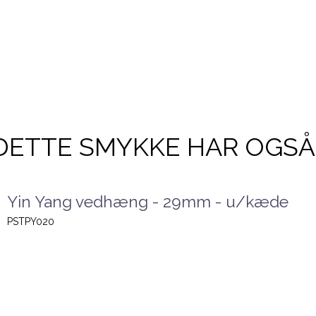
DETTE SMYKKE HAR OGSÅ
Yin Yang vedhæng - 29mm - u/kæde
PSTPY020