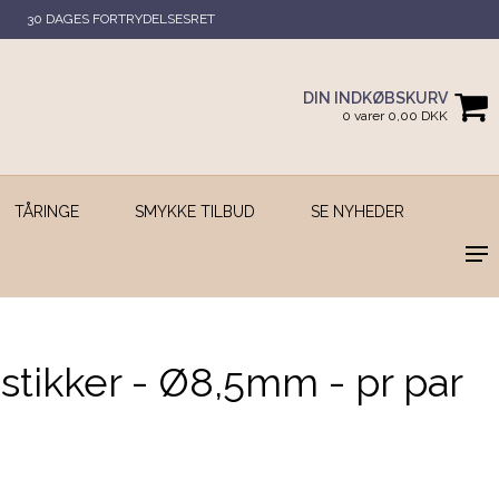
30 DAGES FORTRYDELSESRET
DIN INDKØBSKURV
0 varer 0,00 DKK
TÅRINGE
SMYKKE TILBUD
SE NYHEDER
stikker - Ø8,5mm - pr par