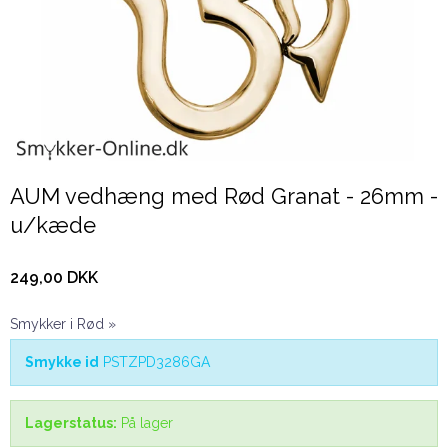
AUM vedhæng med Rød Granat - 26mm -
u/kæde
249,00 DKK
Smykker i Rød »
Smykke id
PSTZPD3286GA
Lagerstatus:
På lager