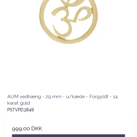
AUM vedhæng - 29 mm - u/kæde - Forgyldt - 14
karat guld
PSTVPD3848
999,00 DKK