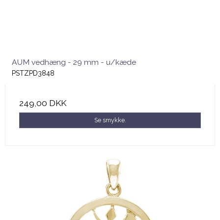
AUM vedhæng - 29 mm - u/kæde
PSTZPD3848
249,00 DKK
Se smykke.