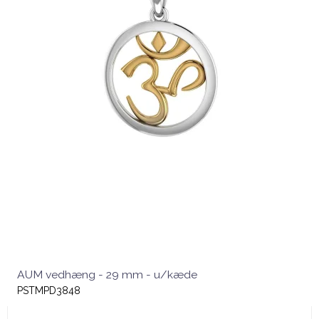
AUM vedhæng - 29 mm - u/kæde
PSTMPD3848