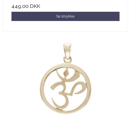
449,00 DKK
Se smykke.