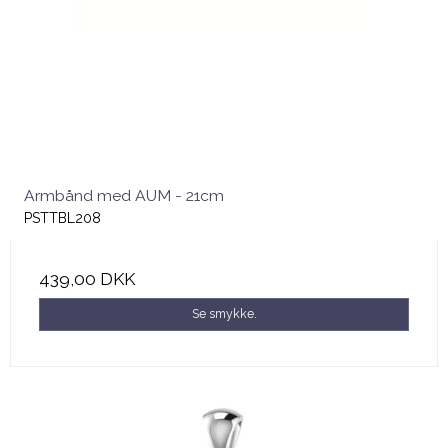
Armbånd med AUM - 21cm
PSTTBL208
439,00 DKK
Se smykke.