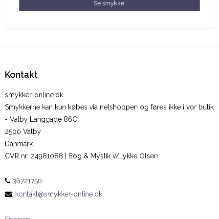
Se smykke.
Kontakt
smykker-online.dk
Smykkerne kan kun købes via netshoppen og føres ikke i vor butik
- Valby Langgade 86C
2500 Valby
Danmark
CVR nr
:
24981088 | Bog & Mystik v/Lykke Olsen
36721750
:
kontakt@smykker-online.dk