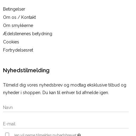
Betingelser
Om os / Kontakt
Om smykkerne
Ædelstenenes betydning
Cookies
Fortrydelsesret
Nyhedstilmelding
Tilmeld dig vores nyhedsbrev og modtag eksklusive tilbud og
nyheder i shoppen. Du kan til enhver tid afmelde igen.
Jeg vil gerne tilmeldes nyhedsbrevet