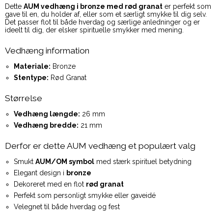
Dette
AUM vedhæng i bronze med rød granat
er perfekt som
gave til en, du holder af, eller som et særligt smykke til dig selv.
Det passer flot til både hverdag og særlige anledninger og er
ideelt til dig, der elsker spirituelle smykker med mening.
Vedhæng information
Materiale:
Bronze
Stentype:
Rød Granat
Størrelse
Vedhæng længde:
26 mm
Vedhæng bredde:
21 mm
Derfor er dette AUM vedhæng et populært valg
Smukt
AUM/OM symbol
med stærk spirituel betydning
Elegant design i
bronze
Dekoreret med en flot
rød granat
Perfekt som personligt smykke eller gaveidé
Velegnet til både hverdag og fest