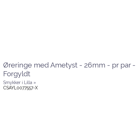
Øreringe med Ametyst - 26mm - pr par -
Forgyldt
Smykker i Lilla »
CSAYL0077557-X