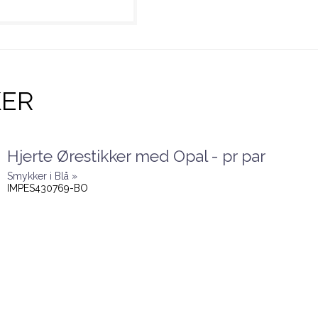
KER
Hjerte Ørestikker med Opal - pr par
Smykker i Blå »
IMPES430769-BO