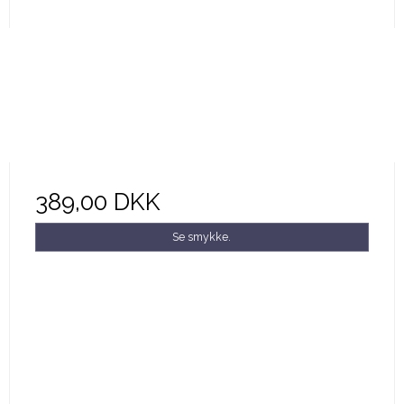
389,00 DKK
Se smykke.