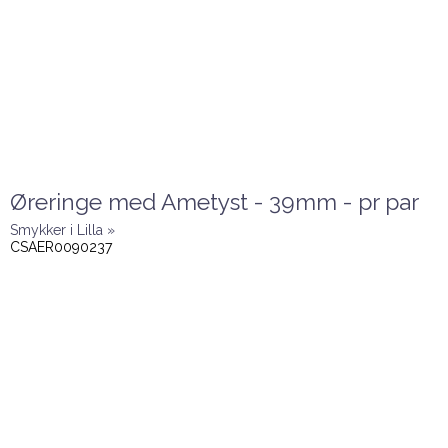
Øreringe med Ametyst - 39mm - pr par
Smykker i Lilla »
CSAER0090237