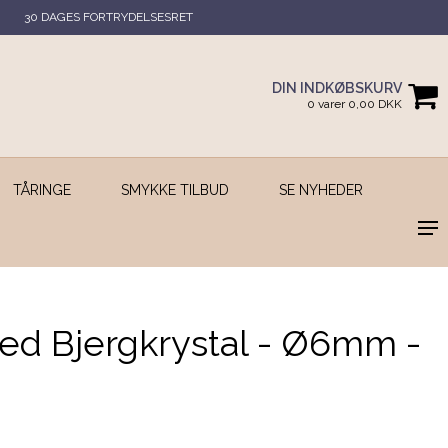
30 DAGES FORTRYDELSESRET
DIN INDKØBSKURV
0 varer 0,00 DKK
TÅRINGE
SMYKKE TILBUD
SE NYHEDER
ed Bjergkrystal - Ø6mm -