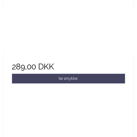
289,00 DKK
Se smykke.