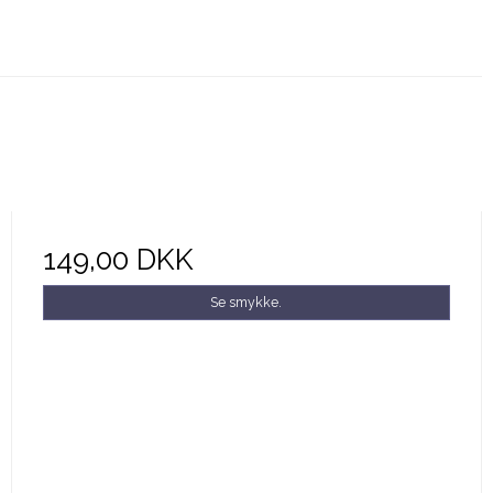
149,00 DKK
Se smykke.