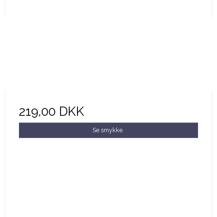
219,00 DKK
Se smykke.