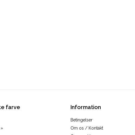
e farve
Information
Betingelser
 »
Om os / Kontakt