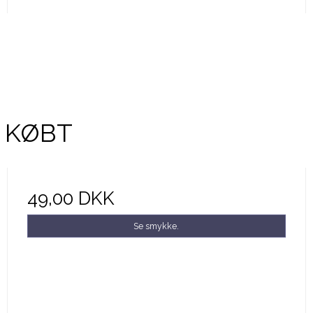
 KØBT
49,00 DKK
Se smykke.