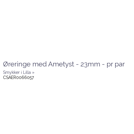
Øreringe med Ametyst - 23mm - pr par
Smykker i Lilla »
CSAER0066057