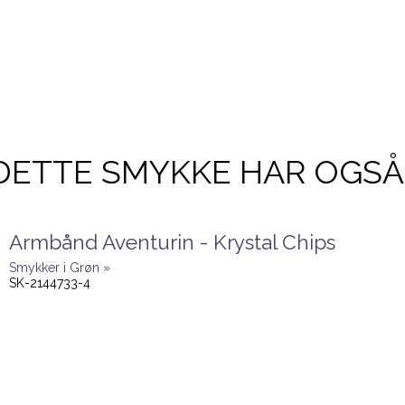
DETTE SMYKKE HAR OGSÅ
Armbånd Aventurin - Krystal Chips
Smykker i Grøn »
SK-2144733-4