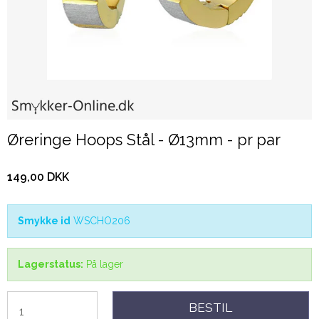
Øreringe Hoops Stål - Ø13mm - pr par
149,00 DKK
Smykke id
WSCHO206
Lagerstatus:
På lager
BESTIL