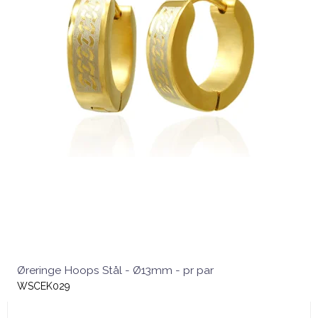
Øreringe Hoops Stål - Ø13mm - pr par
WSCEK029