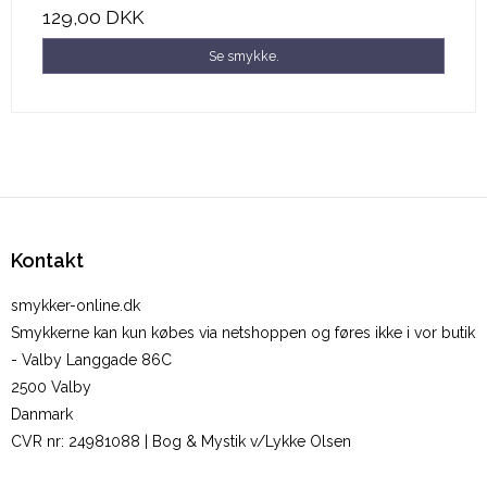
129,00 DKK
Se smykke.
Kontakt
smykker-online.dk
Smykkerne kan kun købes via netshoppen og føres ikke i vor butik
- Valby Langgade 86C
2500 Valby
Danmark
CVR nr
:
24981088 | Bog & Mystik v/Lykke Olsen