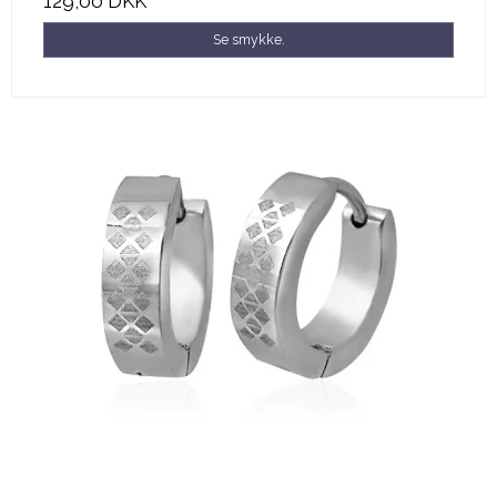
129,00 DKK
Se smykke.