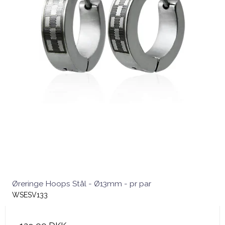
Øreringe Hoops Stål - Ø13mm - pr par
WSESV133