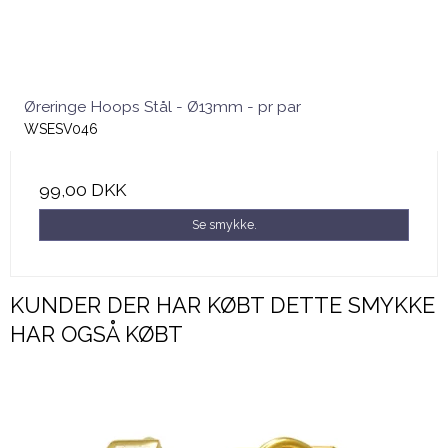
Øreringe Hoops Stål - Ø13mm - pr par
WSESV046
99,00 DKK
Se smykke.
KUNDER DER HAR KØBT DETTE SMYKKE
HAR OGSÅ KØBT