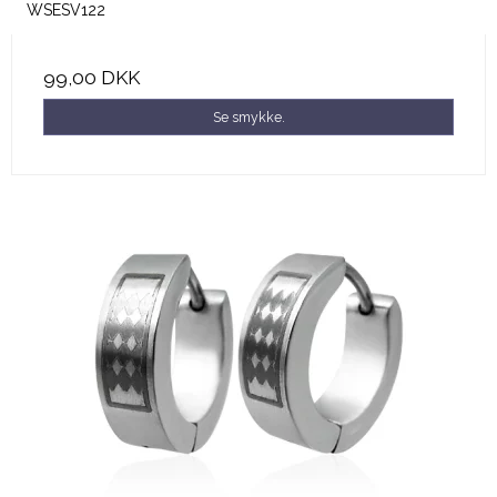
WSESV122
99,00 DKK
Se smykke.