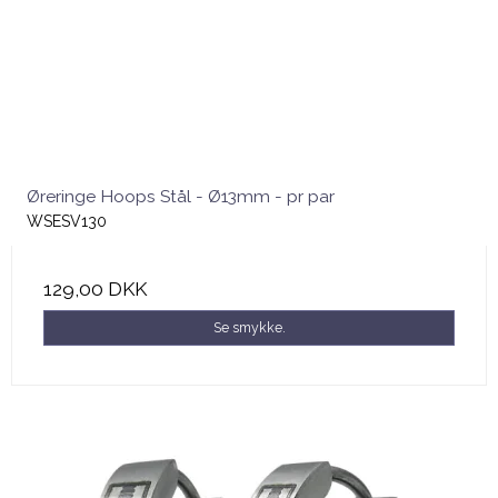
Øreringe Hoops Stål - Ø13mm - pr par
WSESV130
129,00 DKK
Se smykke.