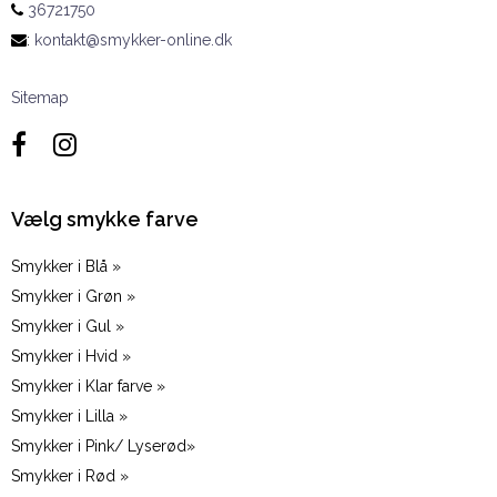
36721750
:
kontakt@smykker-online.dk
Sitemap
Vælg smykke farve
Smykker i Blå »
Smykker i Grøn »
Smykker i Gul »
Smykker i Hvid »
Smykker i Klar farve »
Smykker i Lilla »
Smykker i Pink/ Lyserød»
Smykker i Rød »