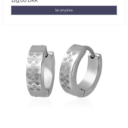
129,00 DKK
Se smykke.