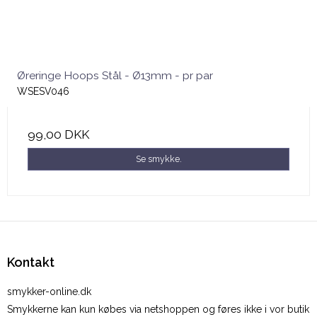
Øreringe Hoops Stål - Ø13mm - pr par
WSESV046
99,00 DKK
Se smykke.
Kontakt
smykker-online.dk
Smykkerne kan kun købes via netshoppen og føres ikke i vor butik