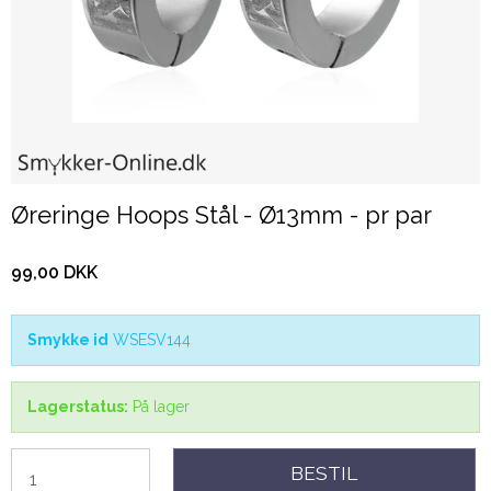
Øreringe Hoops Stål - Ø13mm - pr par
99,00 DKK
Smykke id
WSESV144
Lagerstatus:
På lager
BESTIL