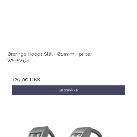
Øreringe Hoops Stål - Ø13mm - pr par
WSESV130
129,00 DKK
Se smykke.