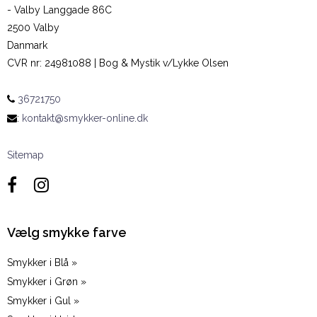
- Valby Langgade 86C
2500 Valby
Danmark
CVR nr
:
24981088 | Bog & Mystik v/Lykke Olsen
36721750
:
kontakt@smykker-online.dk
Sitemap
Vælg smykke farve
Smykker i Blå »
Smykker i Grøn »
Smykker i Gul »