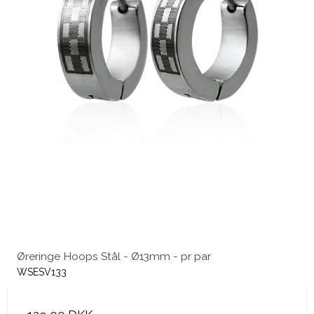
Øreringe Hoops Stål - Ø13mm - pr par
WSESV133