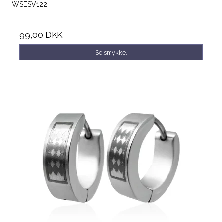
WSESV122
99,00 DKK
Se smykke.