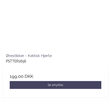
Ørestikker - Keltisk Hjerte
PSTTER1656
199,00 DKK
Se smykke.