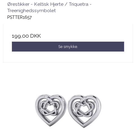
Ørestikker - Keltisk Hjerte / Triquetra -
Treenighedssymbolet
PSTTER1657
199,00 DKK
Se smykke.