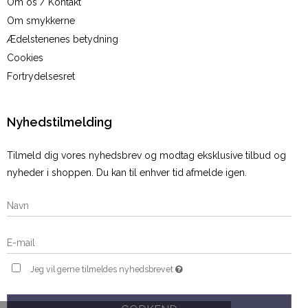
Om os / Kontakt
Om smykkerne
Ædelstenenes betydning
Cookies
Fortrydelsesret
Nyhedstilmelding
Tilmeld dig vores nyhedsbrev og modtag eksklusive tilbud og
nyheder i shoppen. Du kan til enhver tid afmelde igen.
Jeg vil gerne tilmeldes nyhedsbrevet