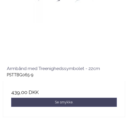
Armbånd med Treenighedssymbolet - 22cm
PSTTBG065-9
439,00 DKK
Se smykke.