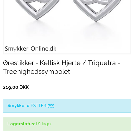
Ørestikker - Keltisk Hjerte / Triquetra -
Treenighedssymbolet
219,00 DKK
Smykke id
PSTTER1755
Lagerstatus:
På lager