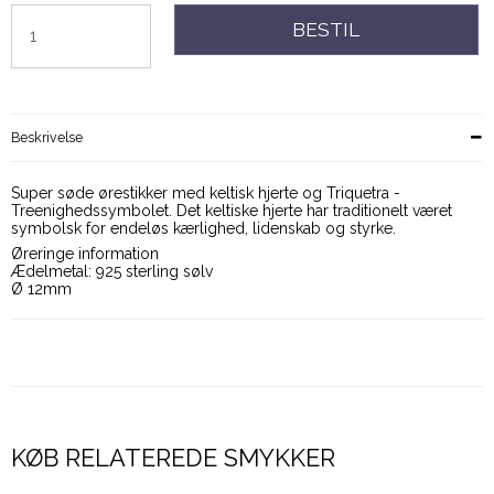
BESTIL
Beskrivelse
Super søde ørestikker med keltisk hjerte og Triquetra -
Treenighedssymbolet. Det keltiske hjerte har traditionelt været
symbolsk for endeløs kærlighed, lidenskab og styrke.
Øreringe information
Ædelmetal: 925 sterling sølv
Ø 12mm
KØB RELATEREDE SMYKKER