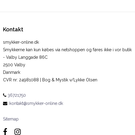
Kontakt
smykker-online.dk
Smykkerne kan kun købes via netshoppen og føres ikke i vor butik
- Valby Langgade 86C
2500 Valby
Danmark
CVR nr
:
24981088 | Bog & Mystik v/Lykke Olsen
36721750
:
kontakt@smykker-online.dk
Sitemap