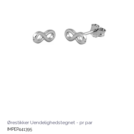
Ørestikker Uendelighedstegnet - pr par
IMPEP441395