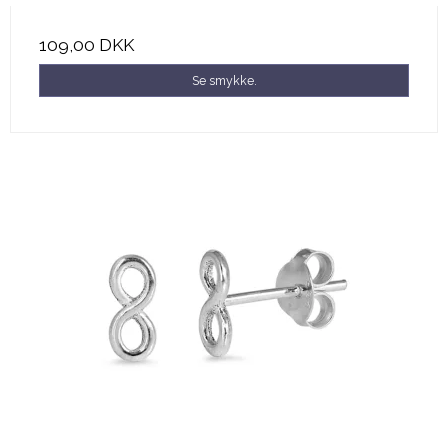
109,00 DKK
Se smykke.