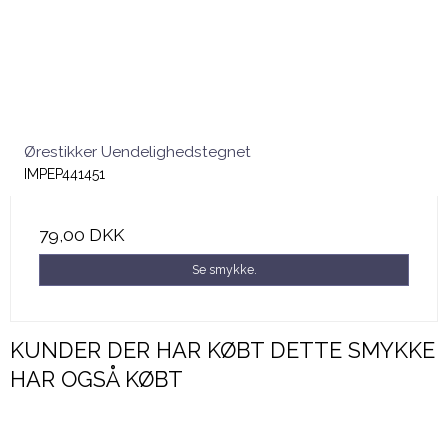
Ørestikker Uendelighedstegnet
IMPEP441451
79,00 DKK
Se smykke.
KUNDER DER HAR KØBT DETTE SMYKKE
HAR OGSÅ KØBT