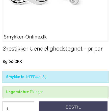
Ørestikker Uendelighedstegnet - pr par
89,00 DKK
Smykke id
IMPEP441285
Lagerstatus:
På lager
BESTIL