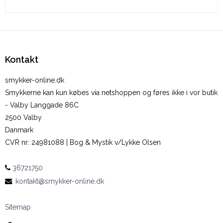
Kontakt
smykker-online.dk
Smykkerne kan kun købes via netshoppen og føres ikke i vor butik
- Valby Langgade 86C
2500 Valby
Danmark
CVR nr
:
24981088 | Bog & Mystik v/Lykke Olsen
36721750
:
kontakt@smykker-online.dk
Sitemap