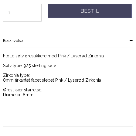
BESTIL
Beskrivelse
Flotte sølv ørestikkere med Pink / Lyserød Zirkonia
Sølv type: 925 sterling sølv
Zirkonia type:
8mm firkantet facet slebet Pink / Lyserød Zirkonia
Ørestikker størrelse:
Diameter: 8mm