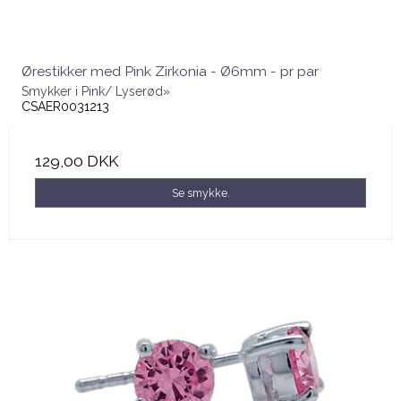
Ørestikker med Pink Zirkonia - Ø6mm - pr par
Smykker i Pink/ Lyserød»
CSAER0031213
129,00 DKK
Se smykke.