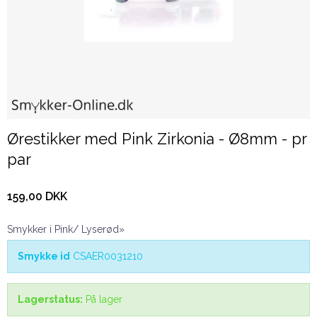
Ørestikker med Pink Zirkonia - Ø8mm - pr
par
159,00 DKK
Smykker i Pink/ Lyserød»
Smykke id
CSAER0031210
Lagerstatus:
På lager