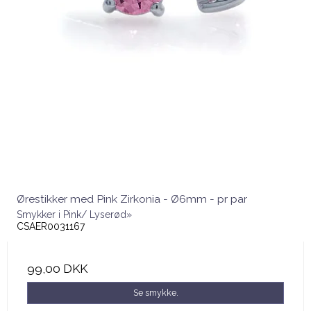
Ørestikker med Pink Zirkonia - Ø6mm - pr par
Smykker i Pink/ Lyserød»
CSAER0031167
99,00 DKK
Se smykke.