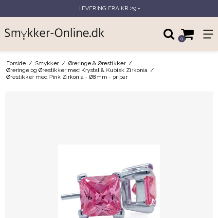
LEVERING FRA KR 29,-
0
Forside
/
Smykker
/
Øreringe & Ørestikker
/
Øreringe og Ørestikker med Krystal & Kubisk Zirkonia
/
Ørestikker med Pink Zirkonia - Ø8mm - pr par