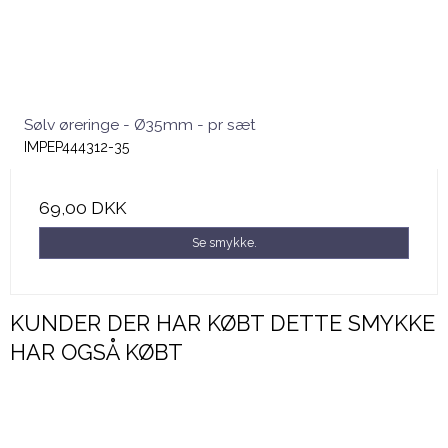
Sølv øreringe - Ø35mm - pr sæt
IMPEP444312-35
69,00 DKK
Se smykke.
KUNDER DER HAR KØBT DETTE SMYKKE
HAR OGSÅ KØBT