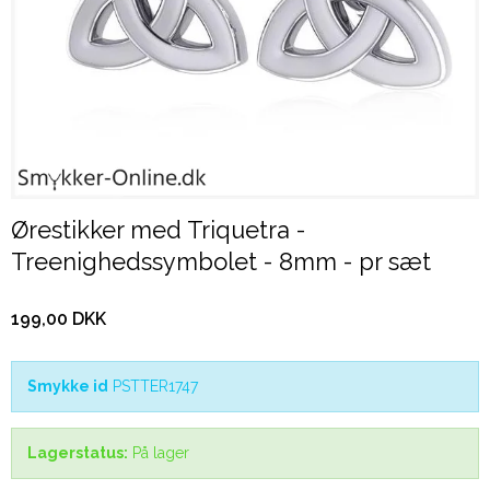
Ørestikker med Triquetra -
Treenighedssymbolet - 8mm - pr sæt
199,00 DKK
Smykke id
PSTTER1747
Lagerstatus:
På lager