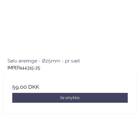
Sølv øreringe - Ø25mm - pr sæt
IMPEP444315-25
59,00 DKK
Se smykke.