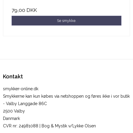
79,00 DKK
Se smykke.
Kontakt
smykker-online.dk
Smykkerne kan kun købes via netshoppen og føres ikke i vor butik
- Valby Langgade 86C
2500 Valby
Danmark
CVR nr
:
24981088 | Bog & Mystik v/Lykke Olsen