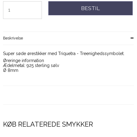
BESTIL
Beskrivelse
Super søde ørestikker med Triquetra - Treenighedssymbolet.
Øreringe information
Ædelmetal: 925 sterling sølv
Ø 8mm
KØB RELATEREDE SMYKKER