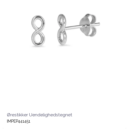
Ørestikker Uendelighedstegnet
IMPEP441451