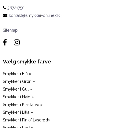
36721750
:
kontakt@smykker-online.dk
Sitemap
Vælg smykke farve
Smykker i Blå »
Smykker i Grøn »
Smykker i Gul »
Smykker i Hvid »
Smykker i Klar farve »
Smykker i Lilla »
Smykker i Pink/ Lyserød»
Smykker i Rød »