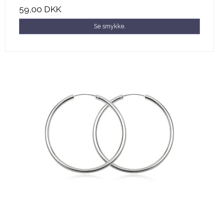
59,00 DKK
Se smykke.