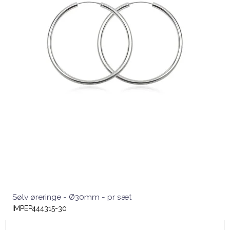
Sølv øreringe - Ø30mm - pr sæt
IMPEP444315-30